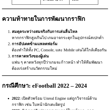
ความท้าทายในการพัฒนากราฟิก
สมดุลระหว่างสมจริงกับการเล่นลื่นไหล
หากกราฟิกสูงเกินไป เกมอาจกระตุกในอุปกรณ์สเปกต่ำ
การอัปเดตข้ามแพลตฟอร์ม
ต้องทำให้ทั้ง PC, Console, และ Mobile เล่นได้ใกล้เคียงกัน
การคาดหวังของผู้เล่น
แฟน ๆ คาดหวังทุกปีว่าเกมจะก้าวหน้า ทำให้ทีมพัฒนา
ต้องเร่งสร้างนวัตกรรมใหม่
กรณีศึกษา: eFootball 2022 – 2024
2022
: เปิดตัวพร้อม Unreal Engine แต่ถูกวิจารณ์ด้าน
กราฟิก เช่น ใบหน้านักเตะผิดรูป