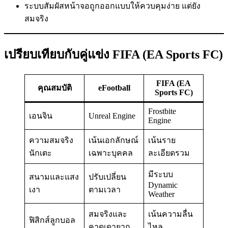
ระบบสัมผัสหน้าจอถูกออกแบบให้ควบคุมง่าย แต่ยัง
สมจริง
เปรียบเทียบกับคู่แข่ง FIFA (EA Sports FC)
FIFA (EA
คุณสมบัติ
eFootball
Sports FC)
Frostbite
เอนจิน
Unreal Engine
Engine
ความสมจริง
เน้นเอกลักษณ์
เน้นราย
นักเตะ
เฉพาะบุคคล
ละเอียดรวม
มีระบบ
สนามและแสง
ปรับเปลี่ยน
Dynamic
เงา
ตามเวลา
Weather
สมจริงและ
เน้นความลื่น
ฟิสิกส์ลูกบอล
คาดเดายาก
ไหล