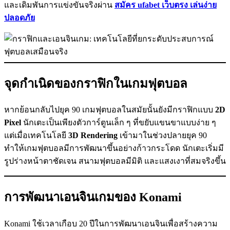
และเดิมพันการแข่งขันจริงผ่าน
สมัคร ufabet เว็บตรง เล่นง่าย
ปลอดภัย
จุดกำเนิดของกราฟิกในเกมฟุตบอล
หากย้อนกลับไปยุค 90 เกมฟุตบอลในสมัยนั้นยังมีกราฟิกแบบ
2D
Pixel
นักเตะเป็นเพียงตัวการ์ตูนเล็ก ๆ ที่ขยับแขนขาแบบง่าย ๆ
แต่เมื่อเทคโนโลยี
3D Rendering
เข้ามาในช่วงปลายยุค 90
ทำให้เกมฟุตบอลมีการพัฒนาขึ้นอย่างก้าวกระโดด นักเตะเริ่มมี
รูปร่างหน้าตาชัดเจน สนามฟุตบอลมีมิติ และแสงเงาที่สมจริงขึ้น
การพัฒนาเอนจินเกมของ Konami
Konami ใช้เวลาเกือบ 20 ปีในการพัฒนาเอนจินเพื่อสร้างความ