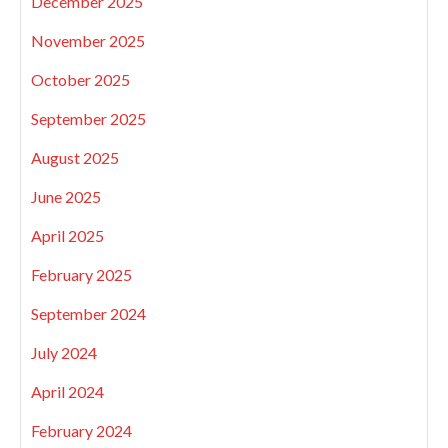
December 2025
November 2025
October 2025
September 2025
August 2025
June 2025
April 2025
February 2025
September 2024
July 2024
April 2024
February 2024