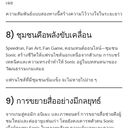
เฉย
ความสัมพันธ์แบบสองทางนี้สร้างความไว้วางใจในระยะยาว
8) ชุมชนคือพลังขับเคลื่อน
Speedrun, Fan Art, Fan Game, คอนเทนต์ออนไลน์—ชุมชน
Sonic สร้างชีวิตให้แฟรนไชส์นอกเหนือจากตัวเกม การแชร์
เทคนิคและความทรงจำทำให้ Sonic อยู่ในบทสนทนาของ
วัฒนธรรมเกมเสมอ
แฟรนไชส์ที่มีชุมชนเข้มแข็ง จะไม่หายไปง่าย ๆ
9) การขยายสื่ออย่างมีกลยุทธ์
จากเกมสู่คอมิก อนิเมะ และภาพยนตร์ การขยายสื่อช่วยดึงผู้
ชมใหม่และต่ออายุแฟนเก่า โดยยังคงเคารพตัวตน Sonic
เมื่อผู้คนพบ Sonic ในหลายบริบท ความคุ้นเคยและความ