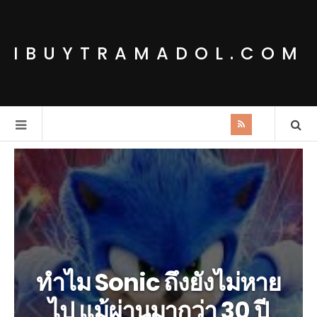
IBUYTRAMADOL.COM
ทำไม Sonic ถึงยังไม่หาย
ไป แม้ผ่านมากว่า 30 ปี