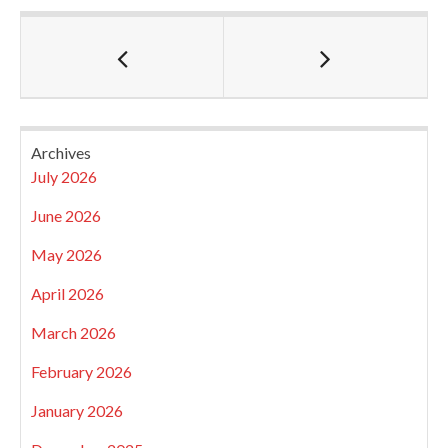
Archives
July 2026
June 2026
May 2026
April 2026
March 2026
February 2026
January 2026