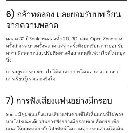
6) กล้าทดลอง และยอมรับบทเรียน
จากความพลาด
ตลอด 30 ปี Sonic ทดลองทั้ง 2D, 3D, ผสม, Open Zone บาง
ครั้งสำเร็จ บางครั้งพลาด แต่ทุกครั้งทิ้งบทเรียน การยอมรับ
ความผิดพลาดและปรับทิศทางคือสาเหตุที่แฟรนไชส์ไม่หยุด
นิ่ง
การอยู่รอดระยะยาวไม่ได้มาจากการไม่พลาด แต่มาจาก
การเรียนรู้เร็วและจริงใจ
7) การฟังเสียงแฟนอย่างมีกรอบ
Sonic มีชุมชนแข็งแรง เสียงแฟนช่วยชี้ให้เห็นแก่นที่ไม่ควร
หายไป ขณะเดียวกันการฟังอย่างมีกรอบช่วยคัดกรองข้อ
เสนอให้สอดคล้องกับวิสัยทัศน์ ไม่ตามทุกกระแส แต่ไม่เมิน