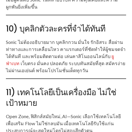
ผูกพันยิ่งเพิ่มขึ้น
10) บุคลิกตัวละครที่จำได้ทันที
Sonic ไม่ต้องอธิบายมาก บุคลิกกวน มั่นใจ รักอิสระ สื่อผ่าน
ท่าทางและการเคลื่อนไหว คาแรกเตอร์ที่ชัดทำให้ผู้ชมจดจำ
ได้ทันที และพร้อมติดตามต่อ เล่นคาสิโนออนไลน์กับ
ยู
ฟ่าเบท
เว็บตรง มั่นคง ปลอดภัย ระบบทันสมัยที่สุด สมัครง่าย
ไม่ผ่านเอเย่นต์ พร้อมโปรโมชั่นเด็ดทุกวัน
11) เทคโนโลยีเป็นเครื่องมือ ไม่ใช่
เป้าหมาย
Open Zone, ฟิสิกส์สมัยใหม่, AI—Sonic เลือกใช้เทคโนโลยี
เพื่อเสริม Flow ไม่ใช่กลบมัน เมื่อเทคโนโลยีรับใช้แก่น
ประสบการณ์จะสดใหม่โดยไม่สูญเสียตัวตน