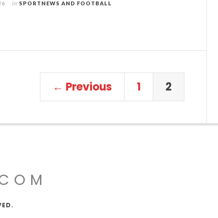
26
in
SPORTNEWS AND FOOTBALL
← Previous
1
2
.COM
VED.