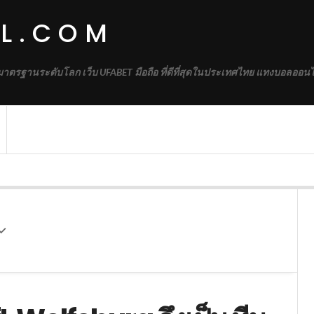
L.COM
้มาตรฐานระดับโลก เว็บ UFABET มือถือ ที่ดีที่สุดในประเทศไทย แทงบอลออนไ