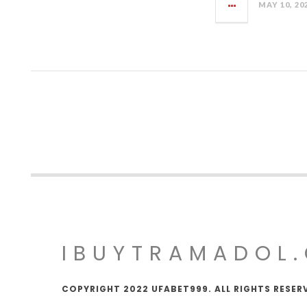
MAY 10, 20
IBUYTRAMADOL
COPYRIGHT 2022 UFABET999. ALL RIGHTS RESER