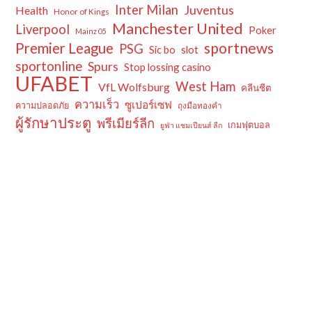
Inter Milan
Juventus
Health
Honor of Kings
Manchester United
Liverpool
Poker
Mainz 05
sportnews
Premier League
PSG
Sic bo
slot
sportonline
Spurs
Stop lossing casino
UFABET
West Ham
VfL Wolfsburg
คลีนชีต
ความเร็ว
ซูเปอร์เซฟ
ความปลอดภัย
ถุงมือทองคำ
ผู้รักษาประตู
พรีเมียร์ลีก
เกมฟุตบอล
ยูฟ่า แชมเปียนส์ ลีก