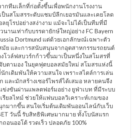
กทีมเล็กที่ก่อตั้งขึ้นเพื่อพนักงานโรงงาน
เป็นสโมสรระดับแชมป์ลีกเยอรมันและเคยโลด
ลยุโรปอย่างสง่างาม แม้จะไม่ได้เป็นทีมที่มี
าวนานเท่ากับบรรดายักษ์ใหญ่อย่าง FC Bayern
russia Dortmund แต่ด้วยเอกลักษณ์เฉพาะตัว
นสมัย และการสนับสนุนจากอุตสาหกรรมรถยนต์
องโวล์ฟสบวร์กก้าวขึ้นมาเป็นหนึ่งในสโมสรที่
ับตามอง ในยุคฟุตบอลสมัยใหม่ สโมสรแห่งนี้
ที่นักเดิมพันให้ความสนใจ เพราะสไตล์การเล่น
สนุก และมักสร้างเซอร์ไพรส์ได้เสมอ หลายคนจึง
ข่งขันผ่านแพลตฟอร์มอย่าง ยูฟ่าเบท ที่มีระบบ
รียลไทม์ ช่วยให้แฟนบอลวิเคราะห์เกมของ
ุกมากขึ้น สนใจเริ่มต้นเดิมพันออนไลน์กับเว็บ
T วันนี้ รับสิทธิพิเศษมากมาย ทั้งโบนัสแรก
กถอนออโต้ รวดเร็ว ปลอดภัย 100%