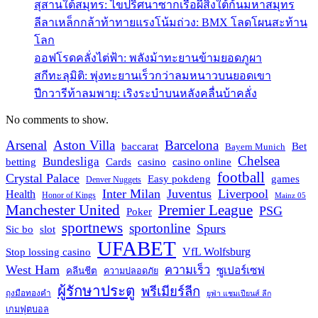
สุสานใต้สมุทร: ไขปริศนาซากเรือผีสิงใต้ก้นมหาสมุทร
ลีลาเหล็กกล้าท้าทายแรงโน้มถ่วง: BMX โลดโผนสะท้าน
โลก
ออฟโรดคลั่งไต่ฟ้า: พลังม้าทะยานข้ามยอดภูผา
สกีทะลุมิติ: พุ่งทะยานเร็วกว่าลมหนาวบนยอดเขา
ปีกวารีท้าลมพายุ: เริงระบำบนหลังคลื่นบ้าคลั่ง
No comments to show.
Arsenal
Aston Villa
Barcelona
baccarat
Bet
Bayern Munich
Chelsea
Bundesliga
betting
Cards
casino
casino online
football
Crystal Palace
games
Easy pokdeng
Denver Nuggets
Inter Milan
Juventus
Liverpool
Health
Honor of Kings
Mainz 05
Manchester United
Premier League
PSG
Poker
sportnews
sportonline
Spurs
Sic bo
slot
UFABET
VfL Wolfsburg
Stop lossing casino
West Ham
ความเร็ว
ซูเปอร์เซฟ
คลีนชีต
ความปลอดภัย
ผู้รักษาประตู
พรีเมียร์ลีก
ถุงมือทองคำ
ยูฟ่า แชมเปียนส์ ลีก
เกมฟุตบอล