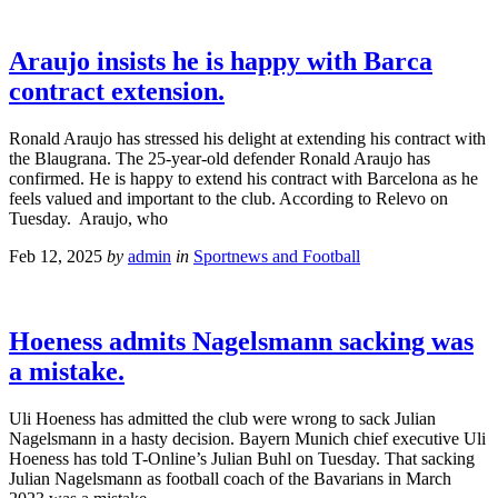
Araujo insists he is happy with Barca
contract extension.
Ronald Araujo has stressed his delight at extending his contract with
the Blaugrana. The 25-year-old defender Ronald Araujo has
confirmed. He is happy to extend his contract with Barcelona as he
feels valued and important to the club. According to Relevo on
Tuesday. Araujo, who
Feb 12, 2025
by
admin
in
Sportnews and Football
Hoeness admits Nagelsmann sacking was
a mistake.
Uli Hoeness has admitted the club were wrong to sack Julian
Nagelsmann in a hasty decision. Bayern Munich chief executive Uli
Hoeness has told T-Online’s Julian Buhl on Tuesday. That sacking
Julian Nagelsmann as football coach of the Bavarians in March