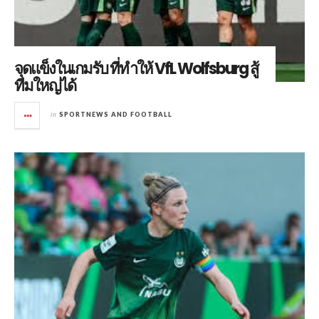
จุดแข็งในเกมรับ ที่ทำให้ VfL Wolfsburg สู้
ทีมใหญ่ได้
in
SPORTNEWS AND FOOTBALL