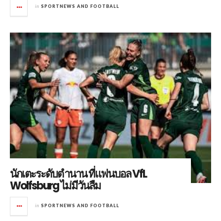
in
SPORTNEWS AND FOOTBALL
นักเตะระดับตำนาน ที่แฟนบอล VfL
Wolfsburg ไม่มีวันลืม
in
SPORTNEWS AND FOOTBALL