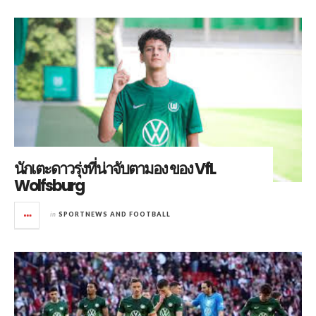
นักเตะดาวรุ่งที่น่าจับตามอง ของ VfL
Wolfsburg
in
SPORTNEWS AND FOOTBALL