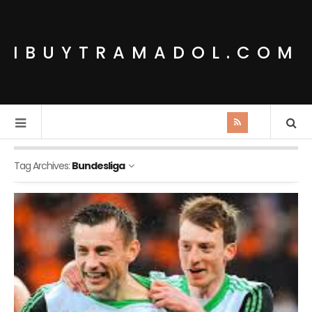
IBUYTRAMADOL.COM
Tag Archives:
Bundesliga