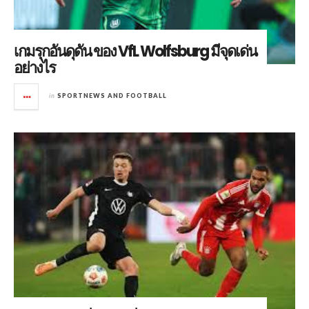
เกมรุกอันดุดัน ของ VfL Wolfsburg มีจุดเด่น
อย่างไร
in
SPORTNEWS AND FOOTBALL