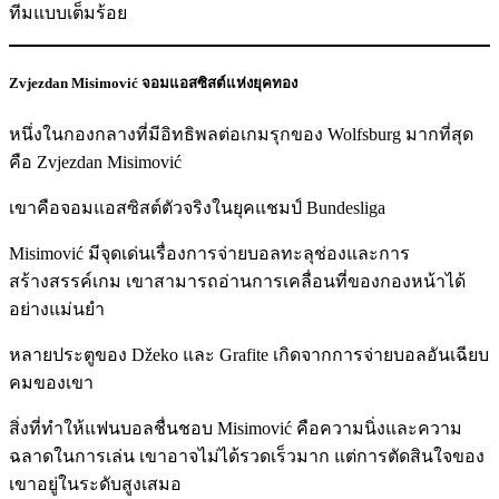
ทีมแบบเต็มร้อย
Zvjezdan Misimović จอมแอสซิสต์แห่งยุคทอง
หนึ่งในกองกลางที่มีอิทธิพลต่อเกมรุกของ Wolfsburg มากที่สุด
คือ Zvjezdan Misimović
เขาคือจอมแอสซิสต์ตัวจริงในยุคแชมป์ Bundesliga
Misimović มีจุดเด่นเรื่องการจ่ายบอลทะลุช่องและการ
สร้างสรรค์เกม เขาสามารถอ่านการเคลื่อนที่ของกองหน้าได้
อย่างแม่นยำ
หลายประตูของ Džeko และ Grafite เกิดจากการจ่ายบอลอันเฉียบ
คมของเขา
สิ่งที่ทำให้แฟนบอลชื่นชอบ Misimović คือความนิ่งและความ
ฉลาดในการเล่น เขาอาจไม่ได้รวดเร็วมาก แต่การตัดสินใจของ
เขาอยู่ในระดับสูงเสมอ