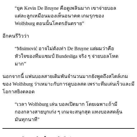
“ยุค Kevin De Bruyne คือดูเพลินมาก เขาจ่ายบอล
แต่ละลูกเหมือนมองเห็นอนาคต เกมรุกของ
Wolfsburg ตอนนั้นโคตรอันตราย”
อีกคนรีวิวว่า
“Misimović อาจไม่ดังเท่า De Bruyne แต่ผมว่าคือ
หัวใจของทีมแชมป์ Bundesliga จริง ๆ จ่ายบอลโหด
มาก”
นอกจากนี้ แฟนบอลสายเดิมพันจำนวนมากยังพูดถึงสไตล์เกม
ของ Wolfsburg ว่าเหมาะกับการดูบอลสด เพราะทีมเล่นเร็วและมี
โอกาสยิงตลอด
“เวลา Wolfsburg เล่น บอลเปิดมาก โดยเฉพาะถ้ามี
กองกลางสายบุกเก่ง ๆ เกมจะสนุกสุด แทงบอลสดลุ้น
มันทุกนาที”