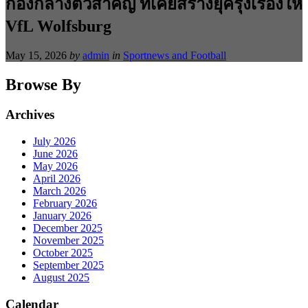
กองกลางตัวสำคัญ ที่เคยสร้างยุครุ่งเรืองให้
VfL Wolfsburg
May 15, 2026
by
admin
in
Sportnews and Football
Browse By
Archives
July 2026
June 2026
May 2026
April 2026
March 2026
February 2026
January 2026
December 2025
November 2025
October 2025
September 2025
August 2025
Calendar