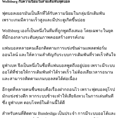
Wolfsburg กับความนิยมในสายเดิมพันฟุตบอล
ฟุตบอลเยอรมันเป็นลีกที่ได้รับความนิยมในกลุ่มนักเดิมพัน
เพราะเกมมีความเร็วสูงและมีประตูเกิดขึ้นบ่อย
Wolfsburg เองก็เป็นหนึ่งในทีมที่ถูกพูดถึงเสมอ โดยเฉพาะในยุค
ที่มีกองกลางระดับคุณภาพคอยสร้างสรรค์เกม
แฟนบอลหลายคนเลือกติดตามการแข่งขันผ่านแพลตฟอร์ม
ออนไลน์ และให้ความสำคัญกับระบบการเดิมพันที่รวดเร็วทันใจ
ยูฟ่าเบท จึงเป็นหนึ่งในชื่อที่แฟนบอลพูดถึงอยู่บ่อย เพราะมีระบบ
ออโต้ที่ช่วยให้การเดิมพันทำได้รวดเร็ว ไม่ต้องเสียเวลารอนาน
และสามารถติดตามเกมบอลสดได้ต่อเนื่อง
อีกจุดที่หลายคนชื่นชอบคือเรื่องฝากถอนไว เพราะฟุตบอลยุโรป
มักแข่งช่วงดึก หากระบบช้าจะทำให้เสียจังหวะในการเล่นทันที
ซึ่ง ยูฟ่าเบท ตอบโจทย์ในด้านนี้ได้ดี
สำหรับคนที่ติดตาม Bundesliga เป็นประจำ การมีระบบออโต้และ