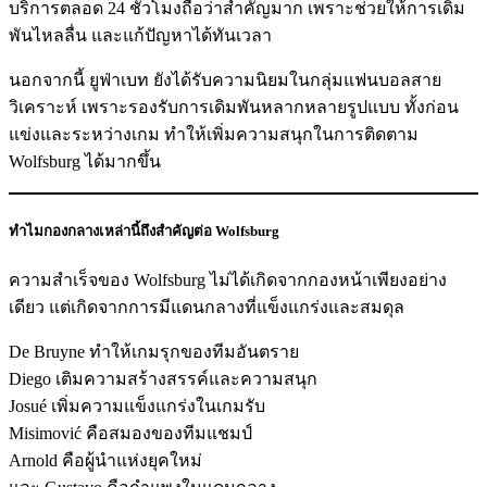
บริการตลอด 24 ชั่วโมงถือว่าสำคัญมาก เพราะช่วยให้การเดิม
พันไหลลื่น และแก้ปัญหาได้ทันเวลา
นอกจากนี้ ยูฟ่าเบท ยังได้รับความนิยมในกลุ่มแฟนบอลสาย
วิเคราะห์ เพราะรองรับการเดิมพันหลากหลายรูปแบบ ทั้งก่อน
แข่งและระหว่างเกม ทำให้เพิ่มความสนุกในการติดตาม
Wolfsburg ได้มากขึ้น
ทำไมกองกลางเหล่านี้ถึงสำคัญต่อ Wolfsburg
ความสำเร็จของ Wolfsburg ไม่ได้เกิดจากกองหน้าเพียงอย่าง
เดียว แต่เกิดจากการมีแดนกลางที่แข็งแกร่งและสมดุล
De Bruyne ทำให้เกมรุกของทีมอันตราย
Diego เติมความสร้างสรรค์และความสนุก
Josué เพิ่มความแข็งแกร่งในเกมรับ
Misimović คือสมองของทีมแชมป์
Arnold คือผู้นำแห่งยุคใหม่