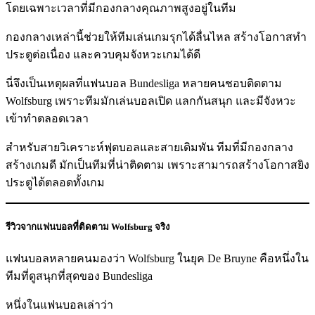
โดยเฉพาะเวลาที่มีกองกลางคุณภาพสูงอยู่ในทีม
กองกลางเหล่านี้ช่วยให้ทีมเล่นเกมรุกได้ลื่นไหล สร้างโอกาสทำ
ประตูต่อเนื่อง และควบคุมจังหวะเกมได้ดี
นี่จึงเป็นเหตุผลที่แฟนบอล Bundesliga หลายคนชอบติดตาม
Wolfsburg เพราะทีมมักเล่นบอลเปิด แลกกันสนุก และมีจังหวะ
เข้าทำตลอดเวลา
สำหรับสายวิเคราะห์ฟุตบอลและสายเดิมพัน ทีมที่มีกองกลาง
สร้างเกมดี มักเป็นทีมที่น่าติดตาม เพราะสามารถสร้างโอกาสยิง
ประตูได้ตลอดทั้งเกม
รีวิวจากแฟนบอลที่ติดตาม Wolfsburg จริง
แฟนบอลหลายคนมองว่า Wolfsburg ในยุค De Bruyne คือหนึ่งใน
ทีมที่ดูสนุกที่สุดของ Bundesliga
หนึ่งในแฟนบอลเล่าว่า