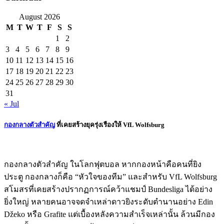
August 2026
M
T
W
T
F
S
S
1
2
3
4
5
6
7
8
9
10
11
12
13
14
15
16
17
18
19
20
21
22
23
24
25
26
27
28
29
30
31
« Jul
กองกลางตัวสำคัญ
ที่เคยสร้างยุครุ่งเรืองให้ VfL Wolfsburg
กองกลางตัวสำคัญ ในโลกฟุตบอล หากกองหน้าคือคนที่ยิง
ประตู กองกลางก็คือ “หัวใจของทีม” และสำหรับ VfL Wolfsburg
สโมสรที่เคยสร้างปรากฏการณ์คว้าแชมป์ Bundesliga ได้อย่าง
ยิ่งใหญ่ หลายคนอาจจดจำเหล่าดาวยิงระดับตำนานอย่าง Edin
Džeko หรือ Grafite แต่เบื้องหลังความสำเร็จเหล่านั้น ล้วนมีกอง