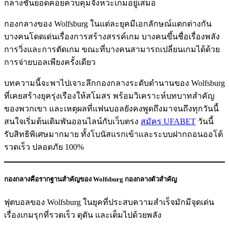
กลางชั้นยอดคอยควบคุมจังหวะเกมอยู่เสมอ
กองกลางของ Wolfsburg ในแต่ละยุคมีเอกลักษณ์แตกต่างกัน
บางคนโดดเด่นเรื่องการสร้างสรรค์เกม บางคนขึ้นชื่อเรื่องพลัง
การวิ่งและการตัดเกม ขณะที่บางคนสามารถเปลี่ยนเกมได้ด้วย
การจ่ายบอลเพียงครั้งเดียว
บทความนี้จะพาไปเจาะลึกกองกลางระดับตำนานของ Wolfsburg
ที่เคยสร้างยุครุ่งเรืองให้สโมสร พร้อมวิเคราะห์บทบาทสำคัญ
ของพวกเขา และเหตุผลที่แฟนบอลยังคงพูดถึงมาจนถึงทุกวันนี้
สนใจเริ่มต้นเดิมพันออนไลน์กับเว็บตรง
สมัคร UFABET
วันนี้
รับสิทธิพิเศษมากมาย ทั้งโบนัสแรกเข้าและระบบฝากถอนออโต้
รวดเร็ว ปลอดภัย 100%
กองกลางคือรากฐานสำคัญของ Wolfsburg กองกลางตัวสำคัญ
ฟุตบอลของ Wolfsburg ในยุคที่ประสบความสำเร็จมักมีจุดเด่น
เรื่องเกมรุกที่รวดเร็ว ดุดัน และเต็มไปด้วยพลัง