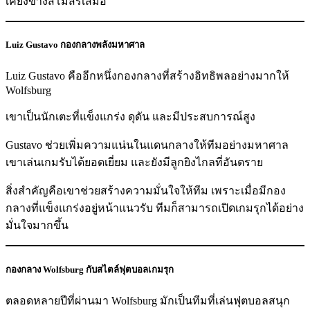
เคียงข้างสโมสรเสมอ
Luiz Gustavo กองกลางพลังมหาศาล
Luiz Gustavo คืออีกหนึ่งกองกลางที่สร้างอิทธิพลอย่างมากให้
Wolfsburg
เขาเป็นนักเตะที่แข็งแกร่ง ดุดัน และมีประสบการณ์สูง
Gustavo ช่วยเพิ่มความแน่นในแดนกลางให้ทีมอย่างมหาศาล
เขาเล่นเกมรับได้ยอดเยี่ยม และยังมีลูกยิงไกลที่อันตราย
สิ่งสำคัญคือเขาช่วยสร้างความมั่นใจให้ทีม เพราะเมื่อมีกอง
กลางที่แข็งแกร่งอยู่หน้าแนวรับ ทีมก็สามารถเปิดเกมรุกได้อย่าง
มั่นใจมากขึ้น
กองกลาง Wolfsburg กับสไตล์ฟุตบอลเกมรุก
ตลอดหลายปีที่ผ่านมา Wolfsburg มักเป็นทีมที่เล่นฟุตบอลสนุก