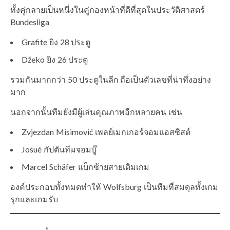
ทั้งคู่กลายเป็นหนึ่งในคู่กองหน้าที่ดีที่สุดในประวัติศาสตร์
Bundesliga
Grafite ยิง 28 ประตู
Džeko ยิง 26 ประตู
รวมกันมากกว่า 50 ประตูในลีก ถือเป็นตัวเลขที่น่าทึ่งอย่าง
มาก
นอกจากนั้นทีมยังมีผู้เล่นคุณภาพอีกหลายคน เช่น
Zvjezdan Misimović เพลย์เมกเกอร์จอมแอสซิสต์
Josué กัปตันทีมจอมบู๊
Marcel Schäfer แบ็กซ้ายสายเติมเกม
องค์ประกอบทั้งหมดทำให้ Wolfsburg เป็นทีมที่สมดุลทั้งเกม
รุกและเกมรับ