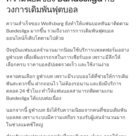
วงการเดิมพันฟุตบอล
ความสำเร็จของ Wolfsburg ยังทำให้แฟนบอลหันมาติดตาม
Bundesliga มากขึ้น รวมถึงวงการการเดิมพันฟุตบอล
ออนไลน์ก็เติบโตตามไปด้วย
ปัจจุบันแฟนบอลจำนวนมากนิยมใช้บริการแพลตฟอร์มอย่าง
ยูฟ่าเบท เพื่อเพิ่มอรรถรสในการเชียร์บอล เพราะมีลีกให้
เลือกครบ ราคาบอลอัปเดตรวดเร็ว และใช้งานง่าย
หลายคนเลือก ยูฟ่าเบท เพราะมีระบบออโต้ที่ช่วยให้การเดิม
พันสะดวกขึ้น ฝากถอนไว ไม่ต้องรอนาน และยังมีบริการ
ตลอด 24 ชั่วโมง ทำให้แฟนบอลสามารถติดตามเกม
Bundesliga ได้แบบต่อเนื่อง
นอกจากนี้ ยูฟ่าเบท ยังได้รับความนิยมจากคนที่ชอบเดิมพัน
บอลสด เพราะระบบมีความเสถียร รองรับผู้เล่นจำนวนมาก
ในช่วงแมตช์ใหญ่