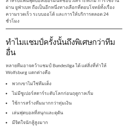
สำหรับแฟนฟุตบอลเยอรมันที่ชอบวิเคราะห์เกม การใช้งาน
ผ่าน ยูฟ่าเบท ถือเป็นอีกหนึ่งทางเลือกที่ตอบโจทย์ทั้งเรื่อง
ความรวดเร็ว ระบบออโต้ และการให้บริการตลอด 24
ชั่วโมง
ทำไมแชมป์ครั้งนั้นถึงพิเศษกว่าทีม
อื่น
หลายทีมอาจคว้าแชมป์ Bundesliga ได้ แต่สิ่งที่ทำให้
Wolfsburg แตกต่างคือ
พวกเขาไม่ใช่ทีมเต็ง
ไม่มีซูเปอร์สตาร์ระดับโลกก่อนฤดูกาลเริ่ม
ใช้การสร้างทีมมากกว่าทุ่มเงิน
เล่นฟุตบอลที่สนุกและดุดัน
มีจิตใจนักสู้สูงมาก