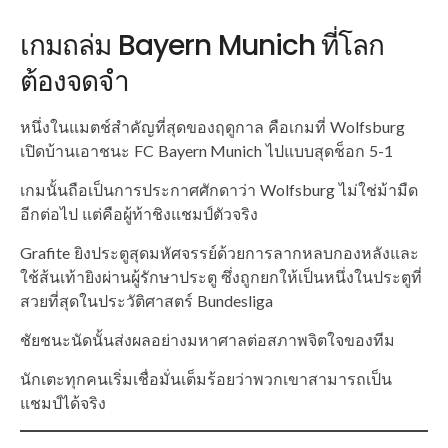
เกมถล่ม Bayern Munich ที่โลก
ต้องจดจำ
หนึ่งในแมตช์สำคัญที่สุดของฤดูกาล คือเกมที่ Wolfsburg
เปิดบ้านเอาชนะ FC Bayern Munich ไปแบบสุดช็อก 5-1
เกมนั้นถือเป็นการประกาศศักดาว่า Wolfsburg ไม่ใช่ม้ามืด
อีกต่อไป แต่คือผู้ท้าชิงแชมป์ตัวจริง
Grafite ยิงประตูสุดมหัศจรรย์ด้วยการลากหลบกองหลังและ
ใช้ส้นเท้ายิงผ่านผู้รักษาประตู ซึ่งถูกยกให้เป็นหนึ่งในประตูที่
สวยที่สุดในประวัติศาสตร์ Bundesliga
ชัยชนะนัดนั้นส่งผลอย่างมหาศาลต่อสภาพจิตใจของทีม
นักเตะทุกคนเริ่มเชื่อมั่นเต็มร้อยว่าพวกเขาสามารถเป็น
แชมป์ได้จริง