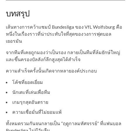
บทสรุป
เส้นทางการคว้าแชมป์ Bundesliga ของ VfL Wolfsburg คือ
หนึ่งในเรื่องราวที่น่าประทับใจที่สุดของวงการฟุตบอล
เยอรมัน
จากทีมที่เคยถูกมองว่าเป็นรอง กลายเป็นทีมที่ล้มยักษ์ใหญ่
และขึ้นครองบัลลังก์ลีกสูงสุดได้สำเร็จ
ความสำเร็จครั้งนั้นเกิดจากหลายองค์ประกอบ
โค้ชที่ยอดเยี่ยม
นักเตะที่เล่นเพื่อทีม
เกมรุกสุดอันตราย
ความเชื่อมั่นที่ไม่ยอมแพ้
ทั้งหมดรวมกันจนกลายเป็น “ฤดูกาลมหัศจรรย์” ที่แฟนบอล
Bundesliga ไม่มีวันลืม