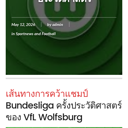
May 12, 2026
by
admin
in
Sportnews and Football
เส้นทางการคว้าแชมป์
Bundesliga ครั้งประวัติศาสตร์
ของ VfL Wolfsburg