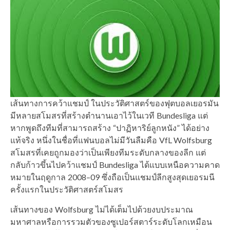
เส้นทางการคว้าแชมป์ ในประวัติศาสตร์ของฟุตบอลเยอรมัน
มีหลายสโมสรที่สร้างตำนานเอาไว้ในเวที Bundesliga แต่
หากพูดถึงทีมที่สามารถสร้าง “ปาฏิหาริย์ลูกหนัง” ได้อย่าง
แท้จริง หนึ่งในชื่อที่แฟนบอลไม่มีวันลืมคือ VfL Wolfsburg
สโมสรที่เคยถูกมองว่าเป็นเพียงทีมระดับกลางของลีก แต่
กลับก้าวขึ้นไปคว้าแชมป์ Bundesliga ได้แบบเหนือความคาด
หมายในฤดูกาล 2008–09 ซึ่งถือเป็นแชมป์ลีกสูงสุดเยอรมนี
ครั้งแรกในประวัติศาสตร์สโมสร
เส้นทางของ Wolfsburg ไม่ได้เต็มไปด้วยงบประมาณ
มหาศาลหรือการรวมตัวของซูเปอร์สตาร์ระดับโลกเหมือน