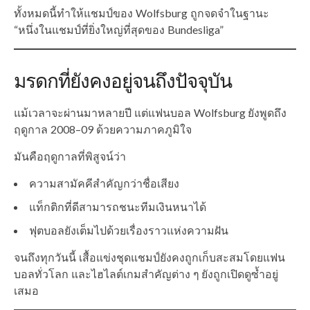
ทั้งหมดนี้ทำให้แชมป์ของ Wolfsburg ถูกจดจำในฐานะ
“หนึ่งในแชมป์ที่ยิ่งใหญ่ที่สุดของ Bundesliga”
มรดกที่ยังคงอยู่จนถึงปัจจุบัน
แม้เวลาจะผ่านมาหลายปี แต่แฟนบอล Wolfsburg ยังพูดถึง
ฤดูกาล 2008–09 ด้วยความภาคภูมิใจ
มันคือฤดูกาลที่พิสูจน์ว่า
ความสามัคคีสำคัญกว่าชื่อเสียง
แท็กติกที่ดีสามารถชนะทีมเงินหนาได้
ฟุตบอลยังเต็มไปด้วยเรื่องราวแห่งความฝัน
จนถึงทุกวันนี้ เสื้อแข่งชุดแชมป์ยังคงถูกเก็บสะสมโดยแฟน
บอลทั่วโลก และไฮไลต์เกมสำคัญต่าง ๆ ยังถูกเปิดดูซ้ำอยู่
เสมอ