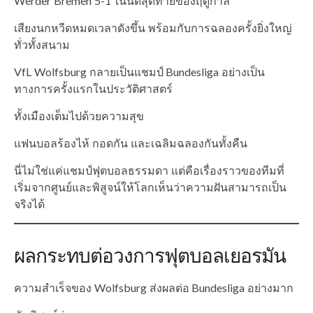
Werder Bremen 5-1 ในนัดสุดท้ายของฤดูกาล
เสียงนกหวีดหมดเวลาดังขึ้น พร้อมกับการฉลองครั้งยิ่งใหญ่
ทั่วทั้งสนาม
VfL Wolfsburg กลายเป็นแชมป์ Bundesliga อย่างเป็น
ทางการครั้งแรกในประวัติศาสตร์
ทั้งเมืองเต็มไปด้วยความสุข
แฟนบอลร้องไห้ กอดกัน และเฉลิมฉลองกันทั้งคืน
นี่ไม่ใช่แค่แชมป์ฟุตบอลธรรมดา แต่คือเรื่องราวของทีมที่
เริ่มจากศูนย์และพิสูจน์ให้โลกเห็นว่าความฝันสามารถเป็น
จริงได้
ผลกระทบต่อวงการฟุตบอลเยอรมัน
ความสำเร็จของ Wolfsburg ส่งผลต่อ Bundesliga อย่างมาก