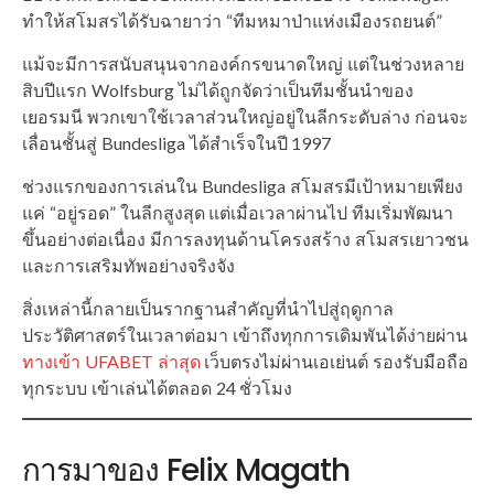
ทำให้สโมสรได้รับฉายาว่า “ทีมหมาป่าแห่งเมืองรถยนต์”
แม้จะมีการสนับสนุนจากองค์กรขนาดใหญ่ แต่ในช่วงหลาย
สิบปีแรก Wolfsburg ไม่ได้ถูกจัดว่าเป็นทีมชั้นนำของ
เยอรมนี พวกเขาใช้เวลาส่วนใหญ่อยู่ในลีกระดับล่าง ก่อนจะ
เลื่อนชั้นสู่ Bundesliga ได้สำเร็จในปี 1997
ช่วงแรกของการเล่นใน Bundesliga สโมสรมีเป้าหมายเพียง
แค่ “อยู่รอด” ในลีกสูงสุด แต่เมื่อเวลาผ่านไป ทีมเริ่มพัฒนา
ขึ้นอย่างต่อเนื่อง มีการลงทุนด้านโครงสร้าง สโมสรเยาวชน
และการเสริมทัพอย่างจริงจัง
สิ่งเหล่านี้กลายเป็นรากฐานสำคัญที่นำไปสู่ฤดูกาล
ประวัติศาสตร์ในเวลาต่อมา เข้าถึงทุกการเดิมพันได้ง่ายผ่าน
ทางเข้า UFABET ล่าสุด
เว็บตรงไม่ผ่านเอเย่นต์ รองรับมือถือ
ทุกระบบ เข้าเล่นได้ตลอด 24 ชั่วโมง
การมาของ Felix Magath