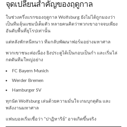
จุดเปลี่ยนสำคัญของฤดูกาล
ในช่วงครึ่งแรกของฤดูกาล Wolfsburg ยังไม่ได้ถูกมองว่า
เป็นทีมลุ้นแชมป์เต็มตัว หลายคนคิดว่าพวกเขาอาจจบเพียง
อันดับพื้นที่ยุโรปเท่านั้น
แต่หลังพักหนีหนาว ทีมกลับพัฒนาฟอร์มอย่างมหาศาล
พวกเขาชนะต่อเนื่อง ยิงประตูได้เป็นกอบเป็นกำ และเริ่มไล่
กดดันทีมใหญ่อย่าง
FC Bayern Munich
Werder Bremen
Hamburger SV
ทุกนัด Wolfsburg เล่นด้วยความมั่นใจ เกมบุกดุดัน และ
พลังงานมหาศาล
แฟนบอลเริ่มเชื่อว่า “ปาฏิหาริย์” อาจเกิดขึ้นจริง