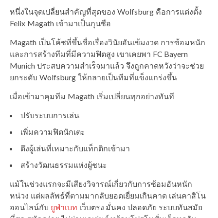
หนึ่งในจุดเปลี่ยนสำคัญที่สุดของ Wolfsburg คือการแต่งตั้ง
Felix Magath เข้ามาเป็นกุนซือ
Magath เป็นโค้ชที่ขึ้นชื่อเรื่องวินัยอันเข้มงวด การซ้อมหนัก
และการสร้างทีมที่มีความฟิตสูง เขาเคยพา FC Bayern
Munich ประสบความสำเร็จมาแล้ว จึงถูกคาดหวังว่าจะช่วย
ยกระดับ Wolfsburg ให้กลายเป็นทีมที่แข็งแกร่งขึ้น
เมื่อเข้ามาคุมทีม Magath เริ่มเปลี่ยนทุกอย่างทันที
ปรับระบบการเล่น
เพิ่มความฟิตนักเตะ
ดึงผู้เล่นที่เหมาะกับแท็กติกเข้ามา
สร้างวัฒนธรรมแห่งผู้ชนะ
แม้ในช่วงแรกจะมีเสียงวิจารณ์เกี่ยวกับการซ้อมอันหนัก
หน่วง แต่ผลลัพธ์ที่ตามมากลับยอดเยี่ยมเกินคาด เล่นคาสิโน
ออนไลน์กับ
ยูฟ่าเบท
เว็บตรง มั่นคง ปลอดภัย ระบบทันสมัย