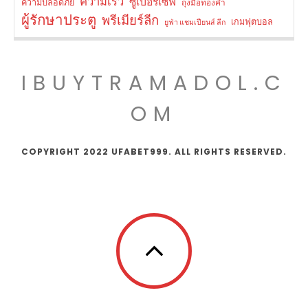
ความเร็ว
ซูเปอร์เซฟ
ความปลอดภัย
ถุงมือทองคำ
ผู้รักษาประตู
พรีเมียร์ลีก
เกมฟุตบอล
ยูฟ่า แชมเปียนส์ ลีก
IBUYTRAMADOL.C
OM
COPYRIGHT 2022 UFABET999. ALL RIGHTS RESERVED.