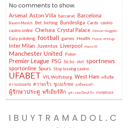
No comments to show.
Arsenal
Aston Villa
Barcelona
baccarat
Bundesliga
Bet
betting
Cards
casino
Bayern Munich
Chelsea
Crystal Palace
casino online
Denver Nuggets
football
Health
Easy pokdeng
games
Honor of Kings
Inter Milan
Juventus
Liverpool
Mainz 05
Manchester United
Poker
sportnews
Premier League
PSG
Sic bo
slot
sportonline
Spurs
Stop lossing casino
UFABET
West Ham
VfL Wolfsburg
คลีนชีต
ความเร็ว
ซูเปอร์เซฟ
ความปลอดภัย
ถุงมือทองคำ
ผู้รักษาประตู
พรีเมียร์ลีก
เกมฟุตบอล
ยูฟ่า แชมเปียนส์ ลีก
IBUYTRAMADOL.C