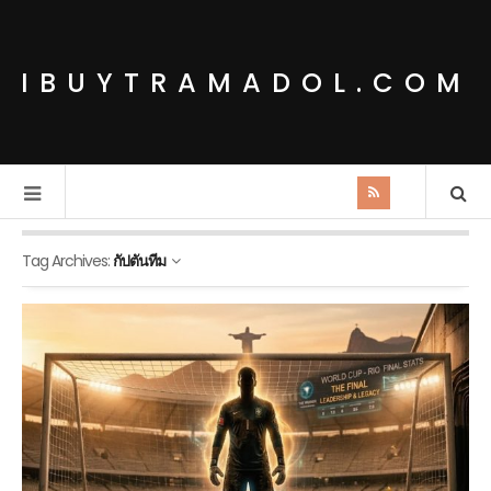
IBUYTRAMADOL.COM
Tag Archives:
กัปตันทีม