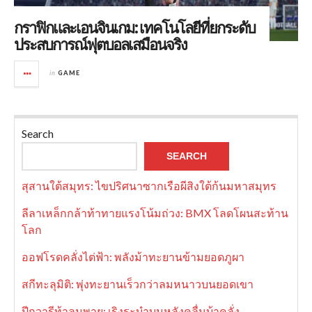
กราฟิกและเอนจินเกม: เทคโนโลยีที่ยกระดับ
ประสบการณ์ฟุตบอลเสมือนจริง
in
GAME
Search
SEARCH
สุสานใต้สมุทร: ไขปริศนาซากเรือผีสิงใต้ก้นมหาสมุทร
ลีลาเหล็กกล้าท้าทายแรงโน้มถ่วง: BMX โลดโผนสะท้าน
โลก
ออฟโรดคลั่งไต่ฟ้า: พลังม้าทะยานข้ามยอดภูผา
สกีทะลุมิติ: พุ่งทะยานเร็วกว่าลมหนาวบนยอดเขา
ปีกวารีท้าลมพายุ: เริงระบำบนหลังคลื่นบ้าคลั่ง