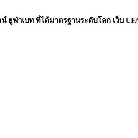
ยูฟ่าเบท ที่ได้มาตรฐานระดับโลก เว็บ UFAB