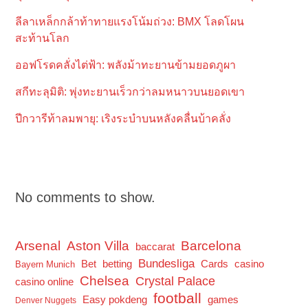
ลีลาเหล็กกล้าท้าทายแรงโน้มถ่วง: BMX โลดโผน
สะท้านโลก
ออฟโรดคลั่งไต่ฟ้า: พลังม้าทะยานข้ามยอดภูผา
สกีทะลุมิติ: พุ่งทะยานเร็วกว่าลมหนาวบนยอดเขา
ปีกวารีท้าลมพายุ: เริงระบำบนหลังคลื่นบ้าคลั่ง
No comments to show.
Arsenal
Aston Villa
Barcelona
baccarat
Bundesliga
Bet
betting
Cards
casino
Bayern Munich
Chelsea
Crystal Palace
casino online
football
games
Easy pokdeng
Denver Nuggets