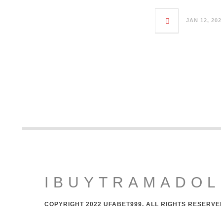
JAN 12, 20
IBUYTRAMADOL
COPYRIGHT 2022 UFABET999. ALL RIGHTS RESERVE