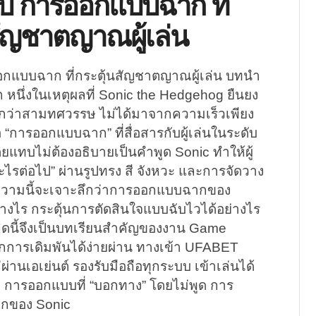
ับ การออกแบบฉาก ที่
สัญชาตญาณผู้เล่น
อกแบบฉาก ที่กระตุ้นสัญชาตญาณผู้เล่น บทนำ
นึ่งในเหตุผลที่ Sonic the Hedgehog ยืนยง
ว่าสามทศวรรษ ไม่ได้มาจากความเร็วเพียง
อ “การออกแบบฉาก” ที่สื่อสารกับผู้เล่นในระดับ
ทบไม่ต้องอธิบายเป็นคำพูด Sonic ทำให้ผู้
ำอะไรต่อไป” ผ่านรูปทรง สี จังหวะ และการจัดวาง
ทความนี้จะเจาะลึกว่าการออกแบบฉากของ
างไร กระตุ้นการตัดสินใจแบบฉับไวได้อย่างไร
ดนี้จึงเป็นบทเรียนสำคัญของงาน Game
ุกการเดิมพันได้ง่ายผ่าน ทางเข้า UFABET
่ผ่านเอเย่นต์ รองรับมือถือทุกระบบ เข้าเล่นได้
ง การออกแบบที่ “บอกทาง” โดยไม่พูด การ
กของ Sonic