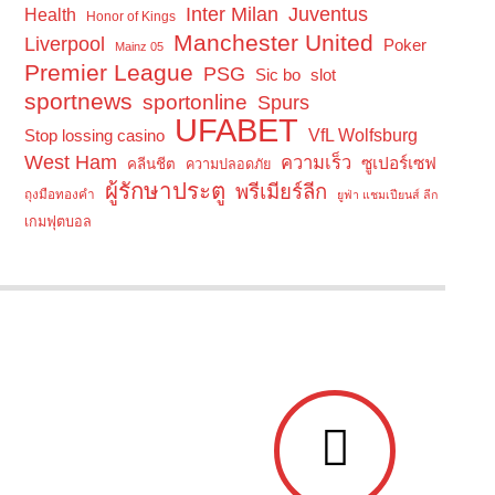
Inter Milan
Juventus
Health
Honor of Kings
Manchester United
Liverpool
Poker
Mainz 05
Premier League
PSG
Sic bo
slot
sportnews
sportonline
Spurs
UFABET
VfL Wolfsburg
Stop lossing casino
West Ham
ความเร็ว
ซูเปอร์เซฟ
คลีนชีต
ความปลอดภัย
ผู้รักษาประตู
พรีเมียร์ลีก
ถุงมือทองคำ
ยูฟ่า แชมเปียนส์ ลีก
เกมฟุตบอล