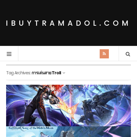
IBUYTRAMADOL.COM
Tag Archives:
การเล่นสาย Troll