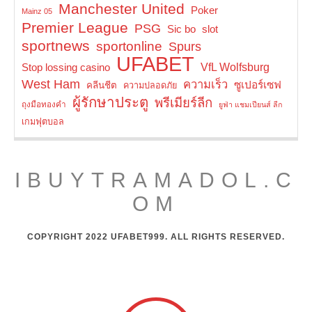
Manchester United
Poker
Mainz 05
Premier League
PSG
Sic bo
slot
sportnews
sportonline
Spurs
UFABET
VfL Wolfsburg
Stop lossing casino
West Ham
ความเร็ว
ซูเปอร์เซฟ
คลีนชีต
ความปลอดภัย
ผู้รักษาประตู
พรีเมียร์ลีก
ถุงมือทองคำ
ยูฟ่า แชมเปียนส์ ลีก
เกมฟุตบอล
IBUYTRAMADOL.C
OM
COPYRIGHT 2022 UFABET999. ALL RIGHTS RESERVED.