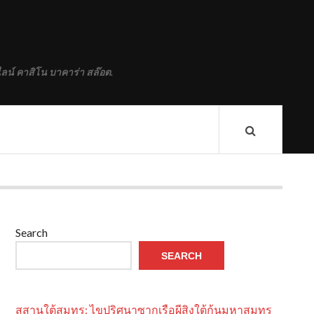
ลน์ คาสิโน บาคาร่า สล๊อต.
Search
SEARCH
สุสานใต้สมุทร: ไขปริศนาซากเรือผีสิงใต้ก้นมหาสมุทร