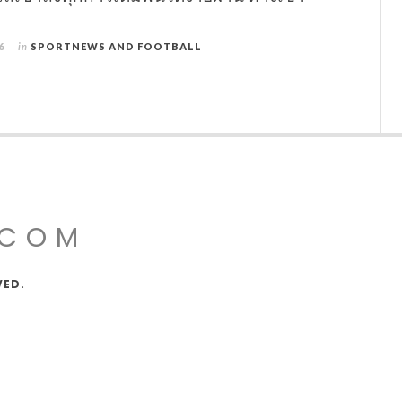
6
in
SPORTNEWS AND FOOTBALL
.COM
VED.