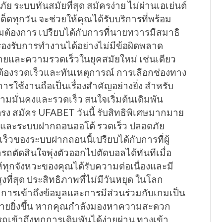
ัย ระบบทันสมัยที่สุด สมัครง่าย ไม่ผ่านเอเย่นต์
ด็ดทุกวัน จะช่วยให้คุณได้รับบริการที่พร้อม
มต้องการ เปรียบได้กับการที่นายทวารมีสมาธิ
รองรับการทำงานได้อย่างไม่มีข้อผิดพลาด
และความรวดเร็วในยุคสมัยใหม่ เช่นเดียว
่ต้องรวดเร็วและทันเหตุการณ์ การเลือกช่องทาง
ารใช้งานถือเป็นเรื่องสำคัญอย่างยิ่ง สำหรับ
ามมั่นคงและรวดเร็ว สนใจเริ่มต้นเดิมพัน
รง สมัคร UFABET วันนี้ รับสิทธิพิเศษมากมาย
้าและระบบฝากถอนออโต้ รวดเร็ว ปลอดภัย
็วของระบบฝากถอนนี้เปรียบได้กับการที่ผู้
ถตัดสินใจพุ่งตัวออกไปตัดบอลได้ทันทีเมื่อ
้ทุกจังหวะของคุณได้รับความต่อเนื่องและมี
ูงที่สุด ประสิทธิภาพที่ไม่มีวันหยุด ในโลก
ล การเข้าถึงข้อมูลและการมีส่วนร่วมกับเกมเป็น
งได้ง่ายยิ่งขึ้น หากคุณกำลังมองหาความสะดวก
เข้าถึงทุกการเดิมพันได้ง่ายผ่าน ทางเข้า