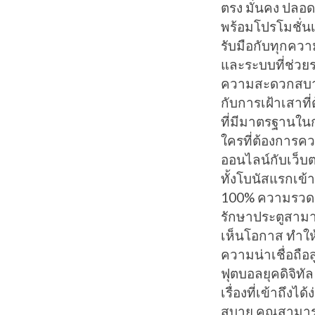
ตรง มั่นคง ปลอดภ
พร้อมโปรโมชั่นเ
รับมือกับทุกควา
และระบบที่ช่วย
ความสะดวกสบาย
กับการเฝ้าเสาที
ที่มีมาตรฐานในก
ใครที่ต้องการคว
ออนไลน์กับเว็บต
ทั้งโบนัสแรกเข
100% ความรวดเร
รักษาประตูสามาร
เห็นโอกาส ทำให
ความน่าเชื่อถือส
ฟุตบอลยุคดิจิทั
เรื่องที่เข้าถึ
สบาย คุณสามารถ