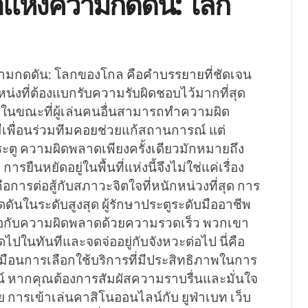
าแห่งความกดดัน: โลก
ามกดดัน: โลกของโกล คือคำบรรยายที่ชัดเจน
หน่งที่ต้องแบกรับความรับผิดชอบไว้มากที่สุด
ในขณะที่ผู้เล่นคนอื่นสามารถทำความผิด
ีเพื่อนร่วมทีมคอยช่วยแก้สถานการณ์ แต่
ระตู ความผิดพลาดเพียงครั้งเดียวมักหมายถึง
การยืนหยัดอยู่ในพื้นที่แห่งนี้จึงไม่ใช่แค่เรื่อง
ือการต่อสู้กับสภาวะจิตใจที่หนักหน่วงที่สุด การ
ดันในระดับสูงสุด ผู้รักษาประตูระดับมืออาชีพ
มือกับความผิดพลาดด้วยความรวดเร็ว พวกเขา
ดไปในทันทีและจดจ่ออยู่กับจังหวะต่อไป นี่คือ
สมือนการเลือกใช้บริการที่มีประสิทธิภาพในการ
์ หากคุณต้องการสัมผัสความราบรื่นและมั่นใจ
การเข้าเล่นคาสิโนออนไลน์กับ ยูฟ่าเบท เว็บ