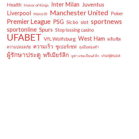
Inter Milan
Juventus
Health
Honor of Kings
Manchester United
Liverpool
Poker
Mainz 05
sportnews
Premier League
PSG
Sic bo
slot
sportonline
Spurs
Stop lossing casino
UFABET
West Ham
VfL Wolfsburg
คลีนชีต
ความเร็ว
ซูเปอร์เซฟ
ความปลอดภัย
ถุงมือทองคำ
ผู้รักษาประตู
พรีเมียร์ลีก
เกมฟุตบอล
ยูฟ่า แชมเปียนส์ ลีก