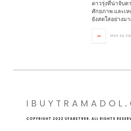
ดาวรุ่งที่น่าจั
ศักยภาพ และเห
ยังสดใสอย่างมาก
MAY 20, 20
IBUYTRAMADOL
COPYRIGHT 2022 UFABET999. ALL RIGHTS RESER