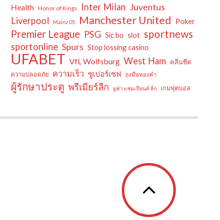
Inter Milan
Juventus
Health
Honor of Kings
Manchester United
Liverpool
Poker
Mainz 05
sportnews
Premier League
PSG
Sic bo
slot
sportonline
Spurs
Stop lossing casino
UFABET
West Ham
VfL Wolfsburg
คลีนชีต
ความเร็ว
ซูเปอร์เซฟ
ความปลอดภัย
ถุงมือทองคำ
ผู้รักษาประตู
พรีเมียร์ลีก
เกมฟุตบอล
ยูฟ่า แชมเปียนส์ ลีก