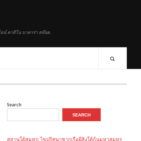
ลน์ คาสิโน บาคาร่า สล๊อต.
Search
SEARCH
สุสานใต้สมุทร: ไขปริศนาซากเรือผีสิงใต้ก้นมหาสมุทร