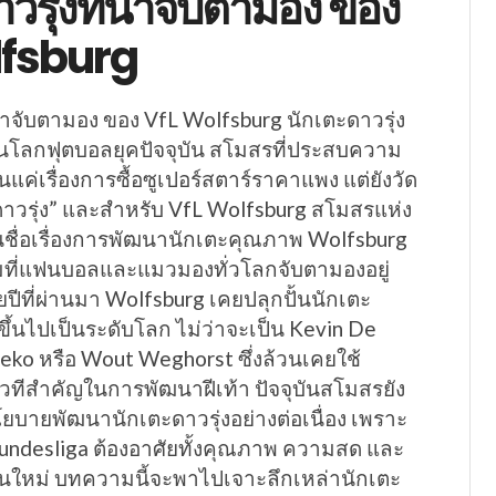
วรุ่งที่น่าจับตามอง ของ
lfsburg
่น่าจับตามอง ของ VfL Wolfsburg นักเตะดาวรุ่ง
 ในโลกฟุตบอลยุคปัจจุบัน สโมสรที่ประสบความ
ันแค่เรื่องการซื้อซูเปอร์สตาร์ราคาแพง แต่ยังวัด
งดาวรุ่ง” และสำหรับ VfL Wolfsburg สโมสรแห่ง
ึ้นชื่อเรื่องการพัฒนานักเตะคุณภาพ Wolfsburg
ทีมที่แฟนบอลและแมวมองทั่วโลกจับตามองอยู่
ีที่ผ่านมา Wolfsburg เคยปลุกปั้นนักเตะ
้นไปเป็นระดับโลก ไม่ว่าจะเป็น Kevin De
eko หรือ Wout Weghorst ซึ่งล้วนเคยใช้
เวทีสำคัญในการพัฒนาฝีเท้า ปัจจุบันสโมสรยัง
ยบายพัฒนานักเตะดาวรุ่งอย่างต่อเนื่อง เพราะ
undesliga ต้องอาศัยทั้งคุณภาพ ความสด และ
ุ่นใหม่ บทความนี้จะพาไปเจาะลึกเหล่านักเตะ