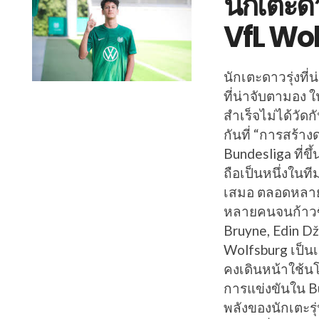
นักเตะดา
VfL Wo
นักเตะดาวรุ่งที
ที่น่าจับตามอง
สำเร็จไม่ได้วัดก
กันที่ “การสร้า
Bundesliga ที่ข
ถือเป็นหนึ่งใน
เสมอ ตลอดหลายป
หลายคนจนก้าวขึ
Bruyne, Edin Dž
Wolfsburg เป็น
คงเดินหน้าใช้นโ
การแข่งขันใน B
พลังของนักเตะร