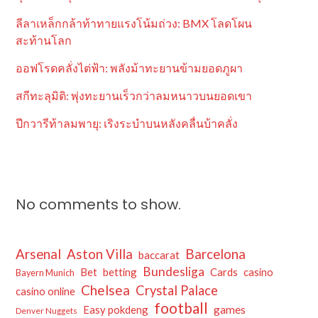
ลีลาเหล็กกล้าท้าทายแรงโน้มถ่วง: BMX โลดโผน
สะท้านโลก
ออฟโรดคลั่งไต่ฟ้า: พลังม้าทะยานข้ามยอดภูผา
สกีทะลุมิติ: พุ่งทะยานเร็วกว่าลมหนาวบนยอดเขา
ปีกวารีท้าลมพายุ: เริงระบำบนหลังคลื่นบ้าคลั่ง
No comments to show.
Arsenal
Aston Villa
Barcelona
baccarat
Bundesliga
Bet
betting
Cards
casino
Bayern Munich
Chelsea
Crystal Palace
casino online
football
Easy pokdeng
games
Denver Nuggets