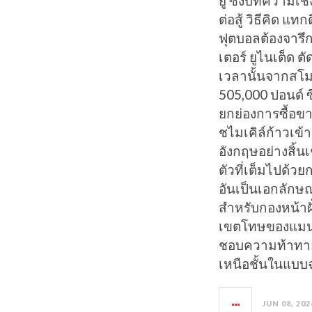
ยู ซึ่งบทความเชิ
ต่อสู้ วิธีคิด 
ฟุตบอลต้องจารึ
เตอร์ ยูไนเต็ด 
เวลานั้นจากสโมส
505,000 ปอนด์ ซึ
ยกย่องการซื้อขายค
ชไมเคิล์ก้าวเข้
อังกฤษอย่างสิ้นเ
ตัวที่เต็มไปด้วย
อันเป็นเอกลักษณ
สำหรับกองหน้าฝ
เขตโทษของแมนเช
ชอบความท้าทายใน
เหนือชั้นในแบบ
JUN 08, 202