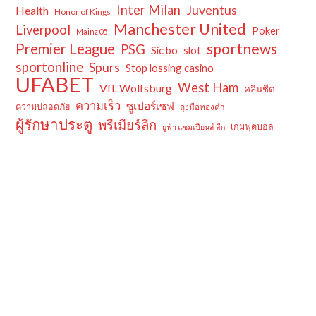
Inter Milan
Juventus
Health
Honor of Kings
Manchester United
Liverpool
Poker
Mainz 05
sportnews
Premier League
PSG
Sic bo
slot
sportonline
Spurs
Stop lossing casino
UFABET
West Ham
VfL Wolfsburg
คลีนชีต
ความเร็ว
ซูเปอร์เซฟ
ความปลอดภัย
ถุงมือทองคำ
ผู้รักษาประตู
พรีเมียร์ลีก
เกมฟุตบอล
ยูฟ่า แชมเปียนส์ ลีก