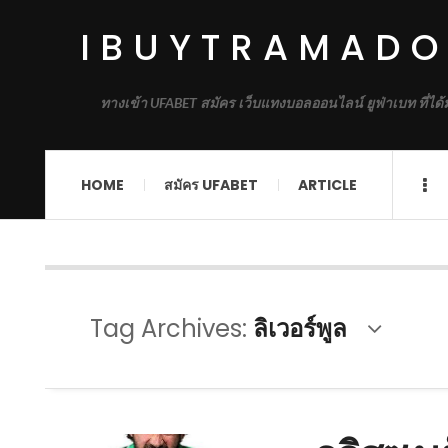
IBUYTRAMADO
ทางเข้า UFABET สมัคร เว็บแทงบอลออนไลน์ ยูฟ่าเบท ที่ได
HOME
สมัคร UFABET
ARTICLE
Tag Archives:
ลิเวอร์พูล