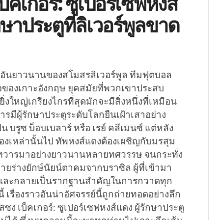
บ็คเกอร์: ซูเปอร์เซฟหงส์
ักษาประตูที่ลิเวอร์พูลขาด
์อันยาวนานของสโมสรลิเวอร์พูล ทีมฟุตบอล
ของเกาะอังกฤษ ยุคสมัยที่พวกเขาประสบ
งใหญ่เกรียงไกรที่สุดมักจะมีสิ่งหนึ่งที่เหมือน
การมีผู้รักษาประตูระดับโลกยืนเฝ้าเสาอย่าง
็น บรูซ บ็อบเบลาร์ หรือ เรย์ คลีเมนซ์ แต่หลัง
องเหล่านั้นไป ทัพหงส์แดงต้องเผชิญกับมรสุม
ทวารมาอย่างยาวนานหลายทศวรรษ จนกระทั่ง
ายร่างยักษ์นัยน์ตาคมจากบราซิล ผู้ที่เข้ามา
าวและกลายเป็นรากฐานสำคัญในการกวาดทุก
 เรื่องราวอันน่าอัศจรรย์นี้ถูกถ่ายทอดอย่างลึก
ลิสซง เบ็คเกอร์: ซูเปอร์เซฟหงส์แดง ผู้รักษาประตู