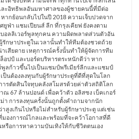
ดไม่ได้ ซึ่งบทความนี้จะพาทุกท่านไปเจาะลึกเส้น
 และอิทธิพลอันมหาศาลของผู้ชายคนนี้ที่มีต่อ
ล หากย้อนกลับไปในปี 2018 ความเจ็บปวดจาก
ยูฟ่า แชมเปียนส์ ลีก ที่กรุงเคียฟ ยังคงตาม
ลลิเวอร์พูลทุกคน ความผิดพลาดส่วนตัวอัน
งผู้รักษาประตูในเวลานั้นทำให้ทีมต้องชวดถ้วย
งน่าเสียดาย เหตุการณ์ครั้งนั้นทำให้ผู้จัดการทีม
คล็อปป์ และบอร์ดบริหารตระหนักดีว่า หาก
ร์พูลก้าวขึ้นไปเป็นแชมป์พรีเมียร์ลีกและแชมป์
็นต้องลงทุนกับผู้รักษาประตูที่ดีที่สุดในโลก
การตัดสินใจทุบคลังสโมสรด้วยค่าตัวสถิติโลก
ณ 67 ล้านปอนด์ เพื่อคว้าตัว อลิสซง เบ็คเกอร์
า การลงทุนครั้งนั้นถูกตั้งคำถามจากนัก
่าสูงเกินไปหรือไม่สำหรับผู้รักษาประตู แต่เช่น
ที่มองการณ์ไกลและพร้อมที่จะคว้าโอกาสที่ดี
ุนหรือการหาความบันเทิงให้กับชีวิตตนเอง