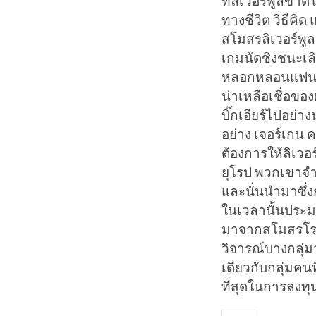
ที่ลิเวอร์พูลขา
ทางชีวิต วิธีคิด
สโมสรลิเวอร์พู
เกมนัดชิงชนะเลิศ
หลอกหลอนแฟนบอ
น่าเหลือเชื่อขอ
บิ๊กเอียร์ไปอย่า
อย่าง เจอร์เกน 
ต้องการให้ลิเวอ
ยุโรป พวกเขาจำเป
และนั่นนำมาซึ่ง
ในเวลานั้นประมา
มาจากสโมสรโรม่
วิจารณ์บางกลุ่มว
เดียวกับกลุ่มคน
ที่สุดในการลงท