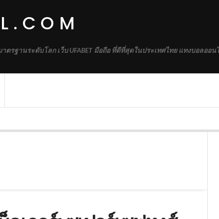
L.COM
้มาตรฐานระดับโลก เว็บ UFABET มือถือ ที่ดีที่สุดในประเทศไทย แทงบอลออนไ