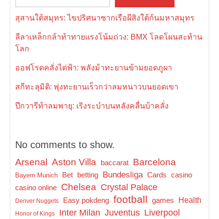
สุสานใต้สมุทร: ไขปริศนาซากเรือผีสิงใต้ก้นมหาสมุทร
ลีลาเหล็กกล้าท้าทายแรงโน้มถ่วง: BMX โลดโผนสะท้าน
โลก
ออฟโรดคลั่งไต่ฟ้า: พลังม้าทะยานข้ามยอดภูผา
สกีทะลุมิติ: พุ่งทะยานเร็วกว่าลมหนาวบนยอดเขา
ปีกวารีท้าลมพายุ: เริงระบำบนหลังคลื่นบ้าคลั่ง
No comments to show.
Arsenal
Aston Villa
Barcelona
baccarat
Bundesliga
Bet
betting
Cards
casino
Bayern Munich
Chelsea
Crystal Palace
casino online
football
games
Health
Easy pokdeng
Denver Nuggets
Inter Milan
Liverpool
Juventus
Honor of Kings