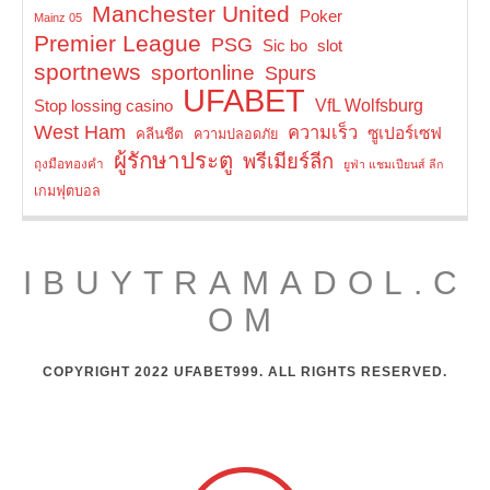
Manchester United
Poker
Mainz 05
Premier League
PSG
Sic bo
slot
sportnews
sportonline
Spurs
UFABET
VfL Wolfsburg
Stop lossing casino
West Ham
ความเร็ว
ซูเปอร์เซฟ
คลีนชีต
ความปลอดภัย
ผู้รักษาประตู
พรีเมียร์ลีก
ถุงมือทองคำ
ยูฟ่า แชมเปียนส์ ลีก
เกมฟุตบอล
IBUYTRAMADOL.C
OM
COPYRIGHT 2022 UFABET999. ALL RIGHTS RESERVED.