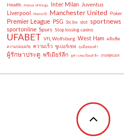
Inter Milan
Juventus
Health
Honor of Kings
Manchester United
Liverpool
Poker
Mainz 05
sportnews
Premier League
PSG
Sic bo
slot
sportonline
Spurs
Stop lossing casino
UFABET
West Ham
VfL Wolfsburg
คลีนชีต
ความเร็ว
ซูเปอร์เซฟ
ความปลอดภัย
ถุงมือทองคำ
ผู้รักษาประตู
พรีเมียร์ลีก
เกมฟุตบอล
ยูฟ่า แชมเปียนส์ ลีก