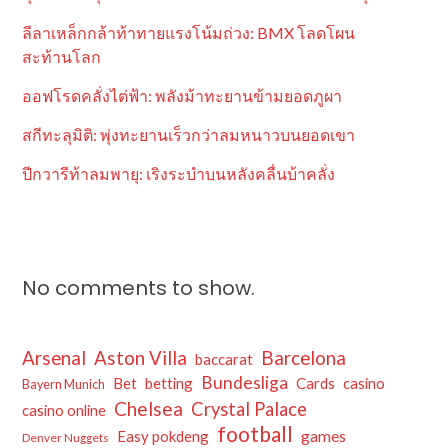
ลีลาเหล็กกล้าท้าทายแรงโน้มถ่วง: BMX โลดโผน
สะท้านโลก
ออฟโรดคลั่งไต่ฟ้า: พลังม้าทะยานข้ามยอดภูผา
สกีทะลุมิติ: พุ่งทะยานเร็วกว่าลมหนาวบนยอดเขา
ปีกวารีท้าลมพายุ: เริงระบำบนหลังคลื่นบ้าคลั่ง
No comments to show.
Arsenal
Aston Villa
Barcelona
baccarat
Bundesliga
Bet
betting
Cards
casino
Bayern Munich
Chelsea
Crystal Palace
casino online
football
Easy pokdeng
games
Denver Nuggets