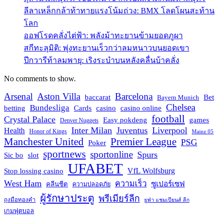
ลีลาเหล็กกล้าท้าทายแรงโน้มถ่วง: BMX โลดโผนสะท้าน
โลก
ออฟโรดคลั่งไต่ฟ้า: พลังม้าทะยานข้ามยอดภูผา
สกีทะลุมิติ: พุ่งทะยานเร็วกว่าลมหนาวบนยอดเขา
ปีกวารีท้าลมพายุ: เริงระบำบนหลังคลื่นบ้าคลั่ง
No comments to show.
Arsenal
Aston Villa
Barcelona
baccarat
Bet
Bayern Munich
Chelsea
Bundesliga
betting
Cards
casino
casino online
football
Crystal Palace
games
Easy pokdeng
Denver Nuggets
Inter Milan
Juventus
Liverpool
Health
Honor of Kings
Mainz 05
Manchester United
Premier League
PSG
Poker
sportnews
sportonline
Spurs
Sic bo
slot
UFABET
VfL Wolfsburg
Stop lossing casino
West Ham
ความเร็ว
ซูเปอร์เซฟ
คลีนชีต
ความปลอดภัย
ผู้รักษาประตู
พรีเมียร์ลีก
ถุงมือทองคำ
ยูฟ่า แชมเปียนส์ ลีก
เกมฟุตบอล