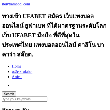
ibuytramadol.com
ทางเข้า UFABET สมัคร เว็บแทงบอล
ออนไลน์ ยูฟ่าเบท ที่ได้มาตรฐานระดับโลก
เว็บ UFABET มือถือ ที่ดีที่สุดใน
ประเทศไทย แทงบอลออนไลน์ คาสิโน บา
คาร่า สล๊อต.
Home
สมัคร ufabet
Article
Browse By