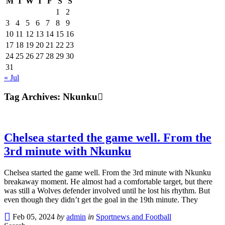
M
T
W
T
F
S
S
1
2
3
4
5
6
7
8
9
10
11
12
13
14
15
16
17
18
19
20
21
22
23
24
25
26
27
28
29
30
31
« Jul
Tag Archives:
Nkunku
Chelsea started the game well. From the
3rd minute with Nkunku
Chelsea started the game well. From the 3rd minute with Nkunku
breakaway moment. He almost had a comfortable target, but there
was still a Wolves defender involved until he lost his rhythm. But
even though they didn’t get the goal in the 19th minute. They
Feb 05, 2024
by
admin
in
Sportnews and Football