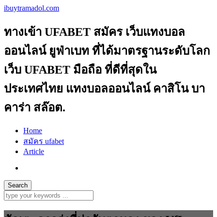
ibuytramadol.com
ทางเข้า UFABET สมัคร เว็บแทงบอล
ออนไลน์ ยูฟ่าเบท ที่ได้มาตรฐานระดับโลก
เว็บ UFABET มือถือ ที่ดีที่สุดใน
ประเทศไทย แทงบอลออนไลน์ คาสิโน บา
คาร่า สล๊อต.
Home
สมัคร ufabet
Article