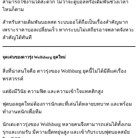
สามารถใช้งานได้สะดวก ไม่ว่าจะดูบอลหรือเดิมพันช่วงเวลา
ไหนก็ตาม
สำหรับสายเดิมพันบอลสด ระบบออโต้ถือเป็นเรื่องสำคัญมาก
เพราะราคาบอลเปลี่ยนเร็ว หากระบบไม่เสถียรอาจพลาดจังหวะ
สำคัญได้ทันที
จุดเด่นของดาวรุ่ง Wolfsburg ยุคใหม่
สิ่งที่น่าสนใจคือ ดาวรุ่งของ Wolfsburg ยุคนี้ไม่ได้มีดีแค่เรื่อง
พรสวรรค์
แต่ยังมีวินัย ความฟิต และความเข้าใจแทคติกสูง
ฟุตบอลยุคใหม่ต้องการนักเตะที่เล่นได้หลายบทบาท และพร้อม
ทำงานหนักเพื่อทีม
นักเตะดาวรุ่งของ Wolfsburg หลายคนจึงสามารถเล่นได้ทั้งเกม
รุกและเกมรับ มีความยืดหยุ่นสูง และเข้ากับระบบฟุตบอลสมัย