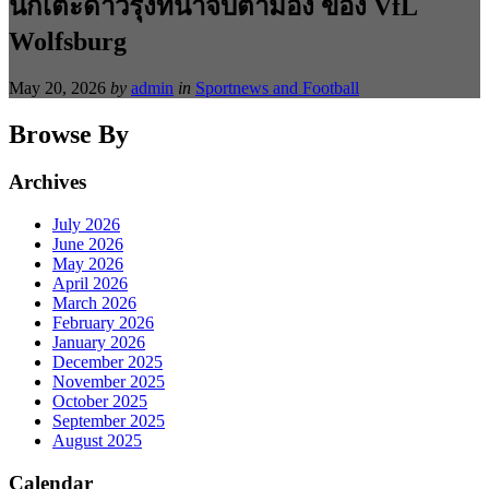
นักเตะดาวรุ่งที่น่าจับตามอง ของ VfL
Wolfsburg
May 20, 2026
by
admin
in
Sportnews and Football
Browse By
Archives
July 2026
June 2026
May 2026
April 2026
March 2026
February 2026
January 2026
December 2025
November 2025
October 2025
September 2025
August 2025
Calendar