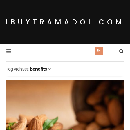
IBUYTRAMADOL.COM
Tag Archives:
benefits